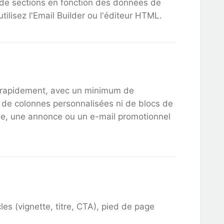
e de sections en fonction des données de
ilisez l'Email Builder ou l'éditeur HTML.
 rapidement, avec un minimum de
s de colonnes personnalisées ni de blocs de
e, une annonce ou un e-mail promotionnel
cles (vignette, titre, CTA), pied de page