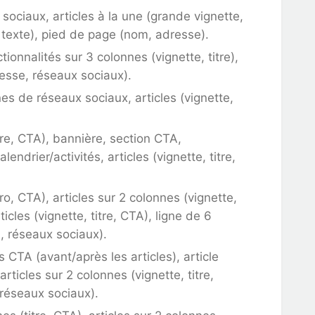
ociaux, articles à la une (grande vignette,
A texte), pied de page (nom, adresse).
tionnalités sur 3 colonnes (vignette, titre),
resse, réseaux sociaux).
nes de réseaux sociaux, articles (vignette,
itre, CTA), bannière, section CTA,
lendrier/activités, articles (vignette, titre,
.
ero, CTA), articles sur 2 colonnes (vignette,
ticles (vignette, titre, CTA), ligne de 6
, réseaux sociaux).
s CTA (avant/après les articles), article
rticles sur 2 colonnes (vignette, titre,
 réseaux sociaux).