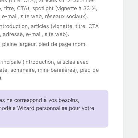
s (titre, CTA), articles sur 2 colonnes
e, titre, CTA), spotlight (vignette à 33 %,
 e-mail, site web, réseaux sociaux).
troduction, articles (vignette, titre, CTA
, adresse, e-mail, site web).
e pleine largeur, pied de page (nom,
rincipale (introduction, articles avec
(date, sommaire, mini-bannières), pied de
).
es ne correspond à vos besoins,
modèle Wizard personnalisé pour votre