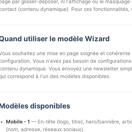
page par glisser-déposer, ni l'affichage ou le masquag
contact (contenu dynamique). Pour ces fonctionnalités, ut
Quand utiliser le modèle Wizard
Vous souhaitez une mise en page soignée et cohérente
configuration. Vous n'avez pas besoin de configuration
contenu dynamique. Vous envoyez une newsletter simpl
qui correspond à l'un des modèles disponibles.
Modèles disponibles
Mobile - 1
— En-tête (logo, titre), hero/bannière, arti
(nom, adresse, réseaux sociaux).