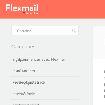
Toggle
Search
Catégories
Commencer avec Flexmail
Contacts
Segments
Intérêts