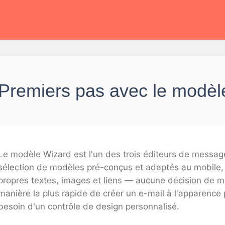
Premiers pas avec le modèle
Le modèle Wizard est l'un des trois éditeurs de message
sélection de modèles pré-conçus et adaptés au mobile, 
propres textes, images et liens — aucune décision de mi
manière la plus rapide de créer un e-mail à l'apparence
besoin d'un contrôle de design personnalisé.