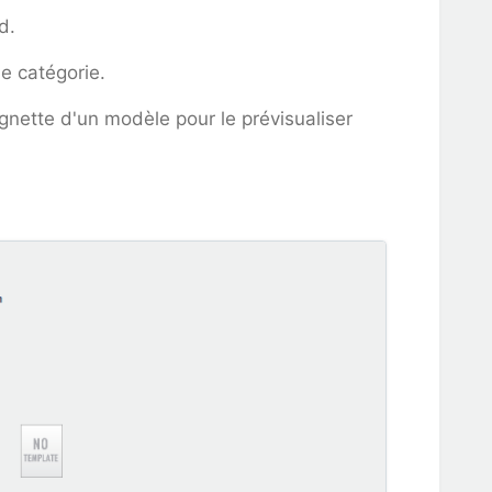
d.
e catégorie.
ignette d'un modèle pour le prévisualiser