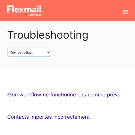
Toggl
Navig
Troubleshooting
Contact
Mon workflow ne fonctionne pas comme prévu
Contacts importés incorrectement