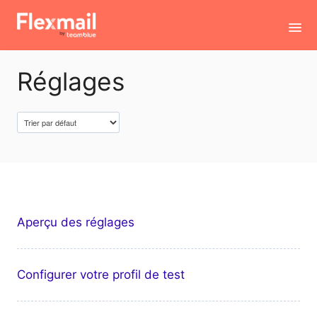
Toggl
Navig
Réglages
Contact
Aperçu des réglages
Configurer votre profil de test