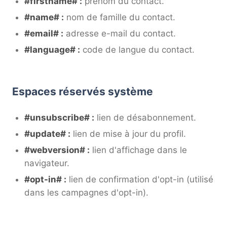
#firstname# :
prénom du contact.
#name# :
nom de famille du contact.
#email# :
adresse e-mail du contact.
#language# :
code de langue du contact.
Espaces réservés système
#unsubscribe# :
lien de désabonnement.
#update# :
lien de mise à jour du profil.
#webversion# :
lien d'affichage dans le
navigateur.
#opt-in# :
lien de confirmation d'opt-in (utilisé
dans les campagnes d'opt-in).